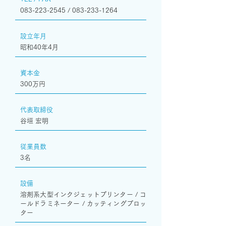
083-223-2545
/
083-233-1264
設立年月
昭和40年4月
資本金
300万円
代表取締役
谷垣 宏明
従業員数
3名
​設備
溶剤系大型インクジェットプリンター / コ
ールドラミネーター / カッティングプロッ
ター